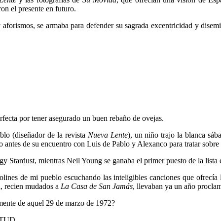
on el presente en futuro.
aforismos, se armaba para defender su sagrada excentricidad y disemi
rfecta por tener asegurado un buen rebaño de ovejas.
blo (diseñador de la revista
Nueva Lente
), un niño trajo la blanca sáb
o antes de su encuentro con Luis de Pablo y Alexanco para tratar sobre
gy Stardust, mientras Neil Young se ganaba el primer puesto de la list
bolines de mi pueblo escuchando las inteligibles canciones que ofrecía 
a, recien mudados a
La Casa de San Jamás
, llevaban ya un año procla
mente de aquel 29 de marzo de 1972?
ITUD.