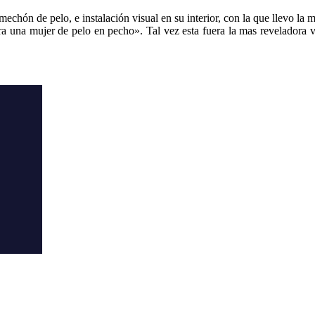
echón de pelo, e instalación visual en su interior, con la que llevo la 
 una mujer de pelo en pecho». Tal vez esta fuera la mas reveladora vi