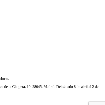
Toboso.
aseo de la Chopera, 10. 28045. Madrid.
Del sábado 8 de abril al 2 de