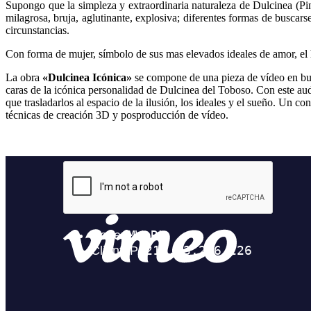
Supongo que la simpleza y extraordinaria naturaleza de Dulcinea (Pi
milagrosa, bruja, aglutinante, explosiva; diferentes formas de buscarse
circunstancias.
Con forma de mujer, símbolo de sus mas elevados ideales de amor, el h
La obra
«Dulcinea Icónica»
se compone de una pieza de vídeo en buc
caras de la icónica personalidad de Dulcinea del Toboso. Con este audi
que trasladarlos al espacio de la ilusión, los ideales y el sueño. Un c
técnicas de creación 3D y posproducción de vídeo.