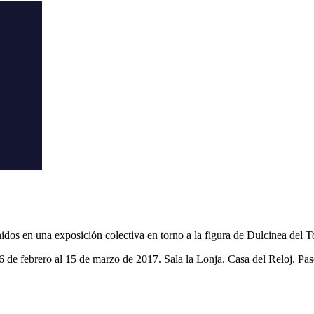
unidos en una exposición colectiva en torno a la figura de Dulcinea del 
6 de febrero al 15 de marzo de 2017. Sala la Lonja. Casa del Reloj. P