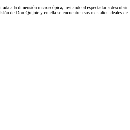
mirada a la dimensión microscópica, invitando al espectador a descubrir
sión de Don Quijote y en ella se encuentren sus mas altos ideales de