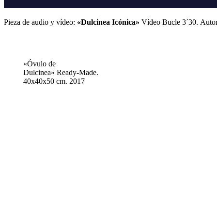
Pieza de audio y vídeo:
«Dulcinea Icónica»
Vídeo Bucle 3´30.
Auto
«Óvulo de
Dulcinea» Ready-Made.
40x40x50 cm. 2017