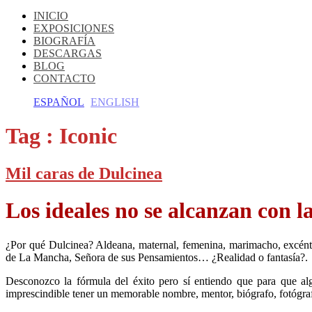
INICIO
EXPOSICIONES
BIOGRAFÍA
DESCARGAS
BLOG
CONTACTO
ESPAÑOL
ENGLISH
Tag :
Iconic
Mil caras de Dulcinea
Los ideales no se alcanzan con l
¿Por qué Dulcinea? Aldeana, maternal, femenina, marimacho, excéntric
de La Mancha, Señora de sus Pensamientos… ¿Realidad o fantasía?.
Desconozco la fórmula del éxito pero sí entiendo que para que al
imprescindible tener un memorable nombre, mentor, biógrafo, fotógrafo