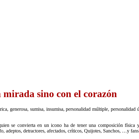
a mirada sino con el corazón
a, generosa, sumisa, insumisa, personalidad múltiple, personalidad úni
guien se convierta en un icono ha de tener una composición física y
, adeptos, detractores, afectados, críticos, Quijotes, Sanchos, …y fans