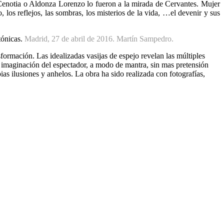
 Cenotia o Aldonza Lorenzo
lo fueron a la mirada de Cervantes. Mujer
, los reflejos, las sombras, los misterios de la vida, …el devenir y sus
tónicas.
Madrid, 27 de abril de 2016. Martín Sampedro.
ormación. Las idealizadas vasijas de espejo revelan las múltiples
la imaginación del espectador, a modo de mantra, sin mas pretensión
ias ilusiones y anhelos. La obra ha sido realizada con fotografías,