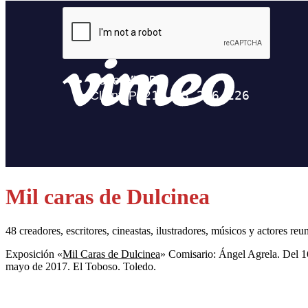
Mil caras de Dulcinea
48 creadores, escritores, cineastas, ilustradores, músicos y actores re
E
xposición «
Mil Caras de Dulcinea
» Comisario: Ángel Agrela.
Del 1
mayo de 2017. El Toboso. Toledo.