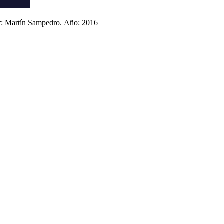
r: Martín Sampedro.
Año: 2016