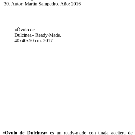
´30.
Autor: Martín Sampedro.
Año: 2016
«Óvulo de
Dulcinea» Ready-Made.
40x40x50 cm. 2017
«Ovulo de Dulcinea»
es un ready-made con tinaja aceitera de