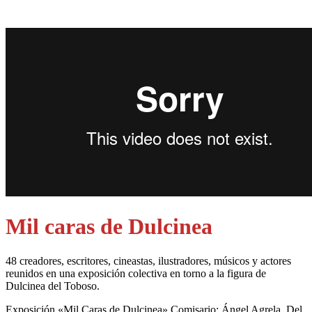
Mil caras de Dulcinea
48 creadores, escritores, cineastas, ilustradores, músicos y actores
reunidos en una exposición colectiva en torno a la figura de
Dulcinea del Toboso.
E
xposición «
Mil Caras de Dulcinea
» Comisario: Ángel Agrela.
Del