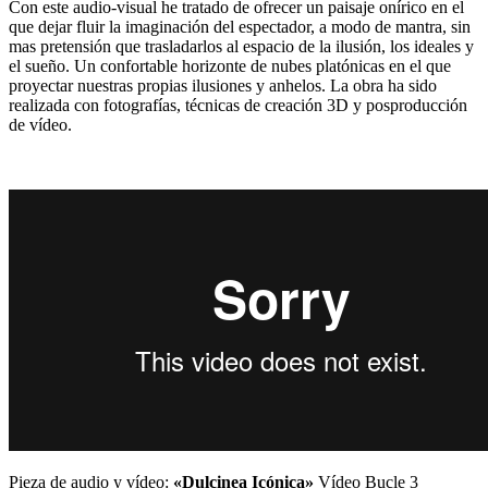
Con este audio-visual he tratado de ofrecer un paisaje onírico en el
que dejar fluir la imaginación del espectador, a modo de mantra, sin
mas pretensión que trasladarlos al espacio de la ilusión, los ideales y
el sueño. Un confortable horizonte de nubes platónicas en el que
proyectar nuestras propias ilusiones y anhelos. La obra ha sido
realizada con fotografías, técnicas de creación 3D y posproducción
de vídeo.
Pieza de audio y vídeo:
«Dulcinea Icónica»
Vídeo Bucle 3