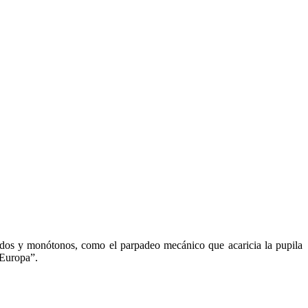
ápidos y monótonos, como el parpadeo mecánico que acaricia la pupila
 Europa”.