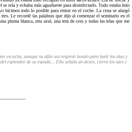
l se reía y echaba más aguafuerte para desinfectarlo. Todo estaba listo
 yo hicimos todo lo posible para entrar en el coche. La cena se alargó
res. Le recordé las palabras que dijo al comenzar el seminario en el
na pluma blanca, otra azul, una teta de cera y todas las telas que me
 me escucha, aunque su afán sea respirar hondo para batir las alas y
, del esplendor de su espada…
Ella señala un deseo, cierra los ojos y
___________