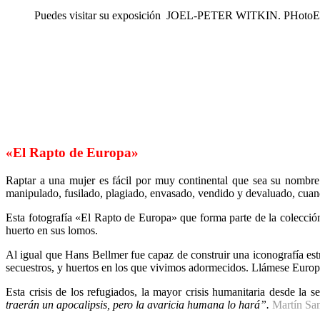
Puedes visitar su exposición
JOEL-PETER WITKIN. PHotoEspaña 
«El Rapto de Europa»
Raptar a una mujer es fácil por muy continental que sea su nombre.
manipulado, fusilado, plagiado, envasado, vendido y devaluado, cuand
Esta fotografía «El Rapto de Europa» que forma parte de la colección
huerto en sus lomos.
Al igual que Hans Bellmer fue capaz de construir una iconografía est
secuestros, y huertos en los que vivimos adormecidos. Llámese Europa
Esta crisis de los refugiados, la mayor crisis humanitaria desde la
traerán un apocalipsis, pero la avaricia humana lo hará”.
Martín Sa