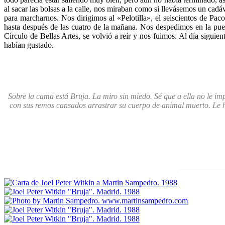
al sacar las bolsas a la calle, nos miraban como si llevásemos un cadá
para marcharnos. Nos dirigimos al «Pelotilla», el seiscientos de Paco
hasta después de las cuatro de la mañana. Nos despedimos en la puer
Círculo de Bellas Artes, se volvió a reír y nos fuimos. Al día sigui
habían gustado.
Sobre la cama está Bruja. La miro sin miedo. Sé que a ella no le im
con sus remos cansados arrastrar su cuerpo de animal muerto.
Le 
___________