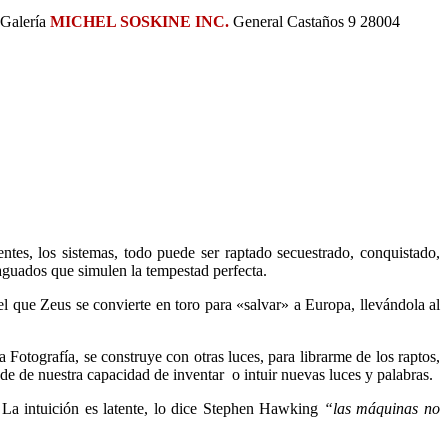
 Galería
MICHEL SOSKINE INC.
General Castaños 9 28004
tes, los sistemas, todo puede ser raptado secuestrado, conquistado,
aguados que simulen la tempestad perfecta.
l que Zeus se convierte en toro para «salvar» a Europa, llevándola al
otografía, se construye con otras luces, para librarme de los raptos,
e de nuestra capacidad de inventar o intuir nuevas luces y palabras.
. La intuición es latente, lo dice Stephen Hawking
“las máquinas no