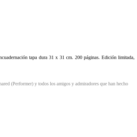
uadernación tapa dura 31 x 31 cm. 200 páginas. Edición limitada,
ared (Performer) y todos los amigos y admiradores que han hecho