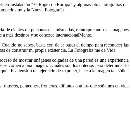
ídeo-instalación “El Rapto de Europa” y algunas otras fotografías del
l sampedrismo y la Nueva Fotografía.
irada de cientos de personas ensimismadas, reinterpretando las imágenes
je a más destinos y se conozca internacionalMente.
r. Cuando no sabes, basta con dejar pasar el tiempo para reconocer las
mas de construir mi propia existencia. La Fotografía me da Vida.
El proceso de mostrar imágenes colgadas de una pared es una experiencia
e se comen a una imagen. ¿Cuáles son los criterios para determinar lo
qué. Esa tensión del ejercicio de exponer, hace a la imagen tan sólida
los, museos, panteones, fronteras, difuntos con los que soñamos en vida