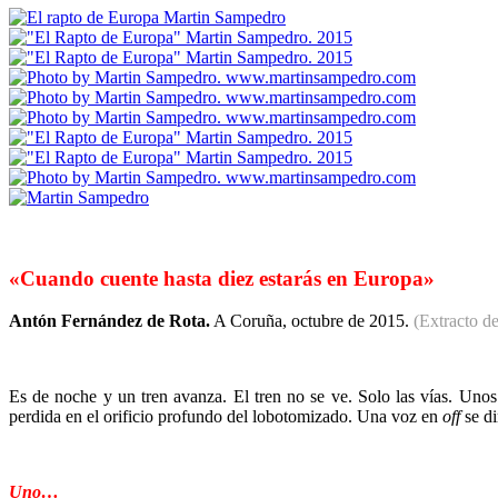
«Cuando cuente hasta diez estarás en Europa»
Antón Fernández de Rota.
A Coruña, octubre de 2015.
(Extracto 
Es de noche y un tren avanza. El tren no se ve. Solo las vía
s. Unos
perdida en el orificio profundo del lobotomizado. Una voz en
off
se di
Uno…