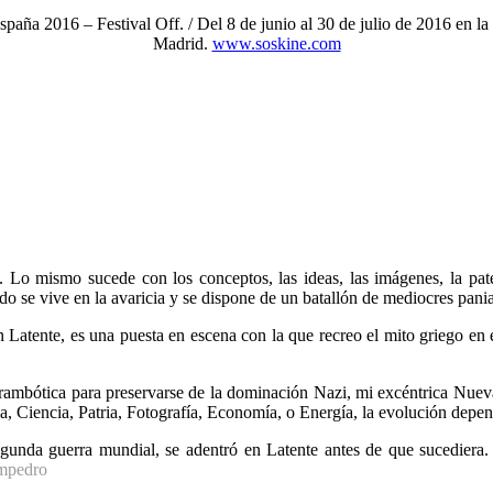
2016 – Festival Off. / Del 8 de junio al 30 de julio de 2016 en la
Madrid.
www.soskine.com
 Lo mismo sucede con los conceptos, las ideas, las imágenes, la paten
o se vive en la avaricia y se dispone de un batallón de mediocres pani
 Latente, es una puesta en escena con la que recreo el mito griego en e
rambótica para preservarse de la dominación Nazi, mi excéntrica Nueva F
, Ciencia, Patria, Fotografía, Economía, o Energía, la evolución depend
 segunda guerra mundial, se adentró en Latente antes de que sucediera
mpedro