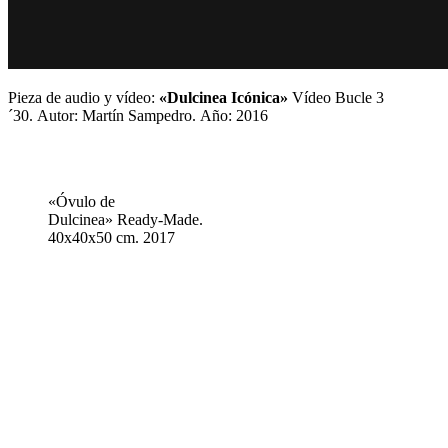
Pieza de audio y vídeo:
«Dulcinea Icónica»
Vídeo Bucle 3
´30.
Autor: Martín Sampedro.
Año: 2016
«Óvulo de
Dulcinea» Ready-Made.
40x40x50 cm. 2017