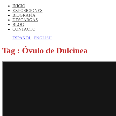
INICIO
EXPOSICIONES
BIOGRAFÍA
DESCARGAS
BLOG
CONTACTO
ESPAÑOL
ENGLISH
Tag :
Óvulo de Dulcinea