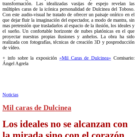
transformación. Las idealizadas vasijas de espejo revelan las
múltiples caras de la icónica personalidad de Dulcinea del Toboso.
Con este audio-visual he tratado de ofrecer un paisaje onírico en el
que dejar fluir la imaginación del espectador, a modo de mantra, sin
mas pretensión que trasladarlos al espacio de la ilusión, los ideales y
el sueño. Un confortable horizonte de nubes platónicas en el que
proyectar nuestras propias ilusiones y anhelos. La obra ha sido
realizada con fotografías, técnicas de creación 3D y posproducción
de vídeo.
+ info sobre la exposición
«Mil Caras de Dulcinea»
Comisario:
Ángel Agrela
Noticias
Mil caras de Dulcinea
Los ideales no se alcanzan con
la mirada sino con el corazón