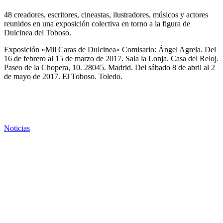
48 creadores, escritores, cineastas, ilustradores, músicos y actores
reunidos en una exposición colectiva en torno a la figura de
Dulcinea del Toboso.
E
xposición «
Mil Caras de Dulcinea
» Comisario: Ángel Agrela.
Del
16 de febrero al 15 de marzo de 2017. Sala la Lonja. Casa del Reloj.
Paseo de la Chopera, 10. 28045. Madrid.
Del sábado 8 de abril al 2
de mayo de 2017. El Toboso. Toledo.
Noticias