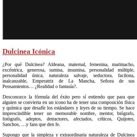
Dulcinea Icónica
¿Por qué Dulcinea? Aldeana, maternal, femenina, marimacho,
excéntrica, generosa, sumisa, insumisa, personalidad múltiple,
personalidad única, naturaleza salvaje, seductora, facilona,
inalcanzable, Emperatriz de La Mancha, Señora de sus
Pensamientos… ¿Realidad o fantasía?.
Desconozco la fórmula del éxito pero sí entiendo que para que
alguien se convierta en un icono ha de tener una composición física
y química que desafíe los estándares y leyes de su tiempo. Se hace
imprescindible tener un memorable nombre, mentor, biógrafo,
fotógrafo, adeptos, detractores, afectados, críticos, Quijotes,
Sanchos, …y fans que den fe.
Supongo que la simpleza y extraordinaria naturaleza de Dulcinea