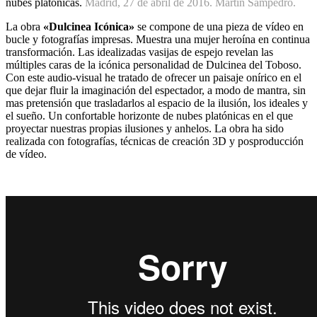
nubes platónicas.
Madrid, 27 de abril de 2016. Martín Sampedro.
La obra
«Dulcinea Icónica»
se compone de una pieza de vídeo en
bucle y fotografías impresas.
Muestra una mujer heroína en continua
transformación. Las idealizadas vasijas de espejo revelan las
múltiples caras de la icónica personalidad de Dulcinea del Toboso.
Con este audio-visual he tratado de ofrecer un paisaje onírico en el
que dejar fluir la imaginación del espectador, a modo de mantra, sin
mas pretensión que trasladarlos al espacio de la ilusión, los ideales y
el sueño. Un confortable horizonte de nubes platónicas en el que
proyectar nuestras propias ilusiones y anhelos. La obra ha sido
realizada con fotografías, técnicas de creación 3D y posproducción
de vídeo.